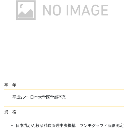
卒 年
平成25年 日本大学医学部卒業
資 格
日本乳がん検診精度管理中央機構 マンモグラフィ読影認定