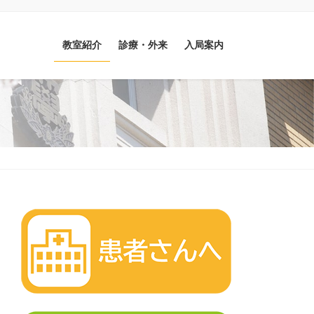
教室紹介
診療・外来
入局案内