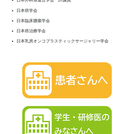
日本外科系連合学会 評議員
日本癌学会
日本臨床腫瘍学会
日本癌治療学会
日本乳房オンコプラスティックサージャリー学会